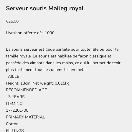
Serveur souris Maileg royal
Prix de vente
€25,00
Livraison offerte dès 100€
La souris serveur est l'aide parfaite pour toute fête ou pour la
famille royale. La souris est habillée de façon classique et
possède des aimants dans les mains, ce qui lui permet de tenir
plus facilement tous les ustensiles en métal.
TAILLE
Height: 13cm, Net weight: 0.015kg
RECOMMENDED AGE
+3 YEARS
ITEM NO
17-2201-00
PRIMARY MATERIAL
Cotton
FILLINGS