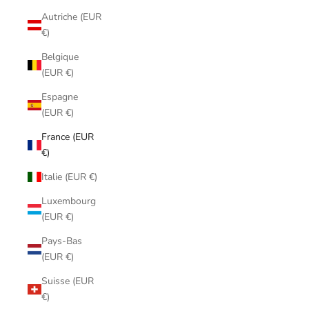
Autriche (EUR
€)
Belgique
(EUR €)
Espagne
(EUR €)
France (EUR
€)
Italie (EUR €)
Luxembourg
(EUR €)
Pays-Bas
(EUR €)
Suisse (EUR
€)