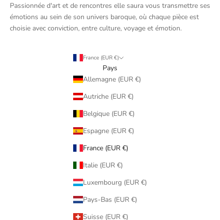
Passionnée d'art et de rencontres elle saura vous transmettre ses
émotions au sein de son univers baroque, où chaque pièce est
choisie avec conviction, entre culture, voyage et émotion.
France (EUR €)
Pays
Allemagne (EUR €)
Autriche (EUR €)
Belgique (EUR €)
Espagne (EUR €)
France (EUR €)
Italie (EUR €)
Luxembourg (EUR €)
Pays-Bas (EUR €)
Suisse (EUR €)