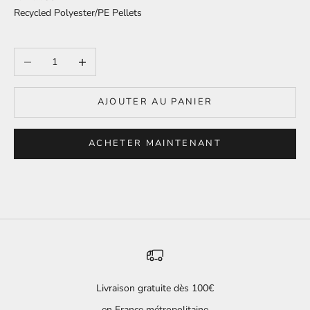
Recycled Polyester/PE Pellets
Diminuer la quantité
Augmenter la quantité
AJOUTER AU PANIER
ACHETER MAINTENANT
Livraison gratuite dès 100€
en France métropolitaine