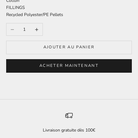
Cotton
FILLINGS
Recycled Polyester/PE Pellets
Diminuer la quantité
Augmenter la quantité
AJOUTER AU PANIER
ACHETER MAINTENANT
Livraison gratuite dès 100€