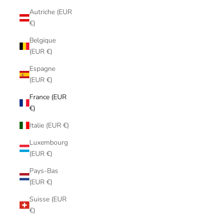
Autriche (EUR
€)
Belgique
(EUR €)
Espagne
(EUR €)
France (EUR
€)
Italie (EUR €)
Luxembourg
(EUR €)
Pays-Bas
(EUR €)
Suisse (EUR
€)