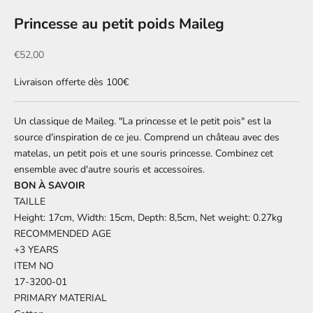
Princesse au petit poids Maileg
Prix de vente
€52,00
Livraison offerte dès 100€
Un classique de Maileg. "La princesse et le petit pois" est la
source d'inspiration de ce jeu. Comprend un château avec des
matelas, un petit pois et une souris princesse. Combinez cet
ensemble avec d'autre souris et accessoires.
BON À SAVOIR
TAILLE
Height: 17cm, Width: 15cm, Depth: 8,5cm, Net weight: 0.27kg
RECOMMENDED AGE
+3 YEARS
ITEM NO
17-3200-01
PRIMARY MATERIAL