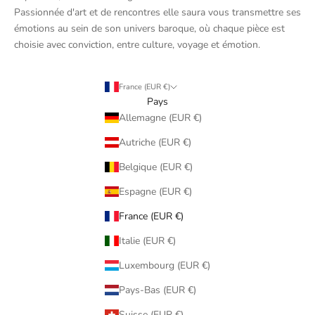
Passionnée d'art et de rencontres elle saura vous transmettre ses
émotions au sein de son univers baroque, où chaque pièce est
choisie avec conviction, entre culture, voyage et émotion.
France (EUR €)
Pays
Allemagne (EUR €)
Autriche (EUR €)
Belgique (EUR €)
Espagne (EUR €)
France (EUR €)
Italie (EUR €)
Luxembourg (EUR €)
Pays-Bas (EUR €)
Suisse (EUR €)