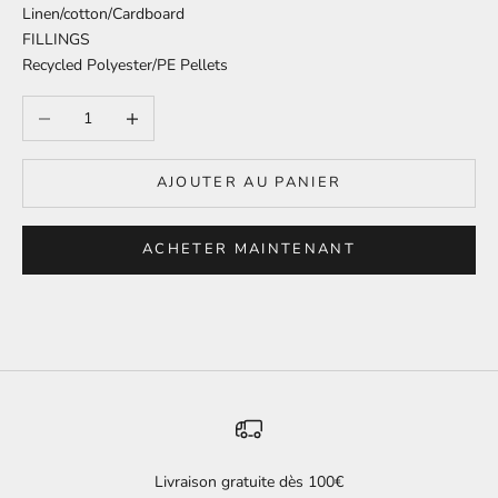
Linen/cotton/Cardboard
FILLINGS
Recycled Polyester/PE Pellets
Diminuer la quantité
Augmenter la quantité
AJOUTER AU PANIER
ACHETER MAINTENANT
Livraison gratuite dès 100€