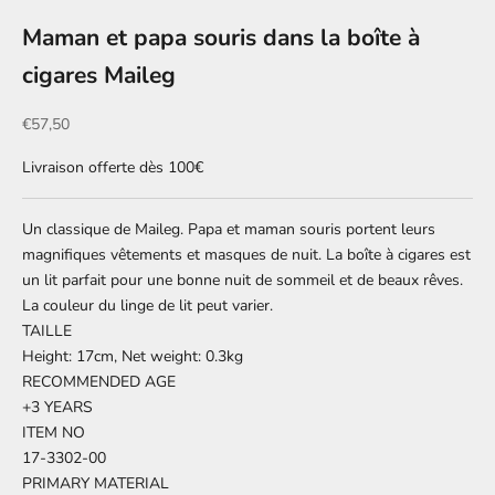
Maman et papa souris dans la boîte à
cigares Maileg
Prix de vente
€57,50
Livraison offerte dès 100€
Un classique de Maileg. Papa et maman souris portent leurs
magnifiques vêtements et masques de nuit. La boîte à cigares est
un lit parfait pour une bonne nuit de sommeil et de beaux rêves.
La couleur du linge de lit peut varier.
TAILLE
Height: 17cm, Net weight: 0.3kg
RECOMMENDED AGE
+3 YEARS
ITEM NO
17-3302-00
PRIMARY MATERIAL