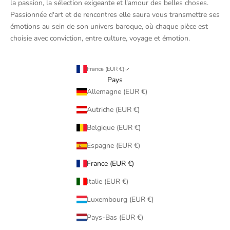
la passion, la sélection exigeante et l'amour des belles choses.
Passionnée d'art et de rencontres elle saura vous transmettre ses
émotions au sein de son univers baroque, où chaque pièce est
choisie avec conviction, entre culture, voyage et émotion.
France (EUR €)
Pays
Allemagne (EUR €)
Autriche (EUR €)
Belgique (EUR €)
Espagne (EUR €)
France (EUR €)
Italie (EUR €)
Luxembourg (EUR €)
Pays-Bas (EUR €)