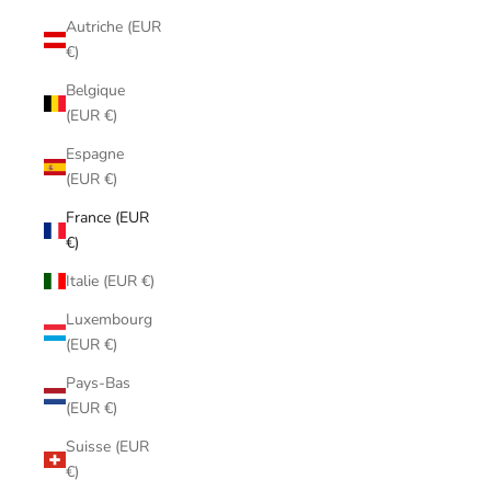
Autriche (EUR
€)
Belgique
(EUR €)
Espagne
(EUR €)
France (EUR
€)
Italie (EUR €)
Luxembourg
(EUR €)
Pays-Bas
(EUR €)
Suisse (EUR
€)