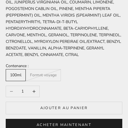
OIL, JUNIPERUS VIRGINIANA OIL, COUMARIN, LIMONENE,
POGOSTEMON CABLIN OIL, PINENE, MENTHA PIPERITA
(PEPPERMINT) OIL, MENTHA VIRIDIS (SPEARMINT) LEAF OIL,
PENTAERYTHRITYL TETRA-DI-T-BUTYL
HYDROXYHYDROCINNAMATE, BETA-CARYOPHYLLENE,
CARVONE, MENTHOL, GERANIOL, TERPINOLENE, TERPINEOL,
CITRONELLOL, MYROXYLON PEREIRAE OIL/EXTRACT, BENZYL
BENZOATE, VANILLIN, ALPHA-TERPINENE, GERANYL
ACETATE, BENZYL CINNAMATE, CITRAL
Contenance :
100ml
Format voyage
Diminuer la quantité
Augmenter la quantité
AJOUTER AU PANIER
ACHETER MAINTENANT