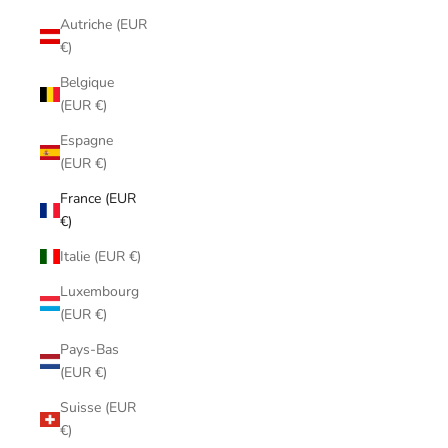
Autriche (EUR
€)
Belgique
(EUR €)
Espagne
(EUR €)
France (EUR
€)
Italie (EUR €)
Luxembourg
(EUR €)
Pays-Bas
(EUR €)
Suisse (EUR
€)