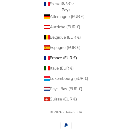
France (EUR €)
Pays
Allemagne (EUR €)
Autriche (EUR €)
Belgique (EUR €)
Espagne (EUR €)
France (EUR €)
Italie (EUR €)
Luxembourg (EUR €)
Pays-Bas (EUR €)
Suisse (EUR €)
© 2026 - Tom & Lulu