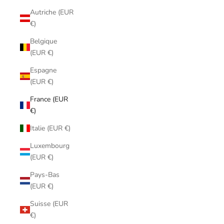
Autriche (EUR
€)
Belgique
(EUR €)
Espagne
(EUR €)
France (EUR
€)
Italie (EUR €)
Luxembourg
(EUR €)
Pays-Bas
(EUR €)
Suisse (EUR
€)