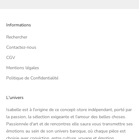
Informations
Rechercher
Contactez-nous
CGV
Mentions légales
Politique de Confidentialité
L'univers
Isabelle est à l'origine de ce concept-store indépendant, porté par
la passion, la sélection exigeante et l'amour des belles choses.
Passionnée d'art et de rencontres elle saura vous transmettre ses
émotions au sein de son univers baroque, où chaque pièce est
choisie avec conviction, entre culture, voyage et émotion.