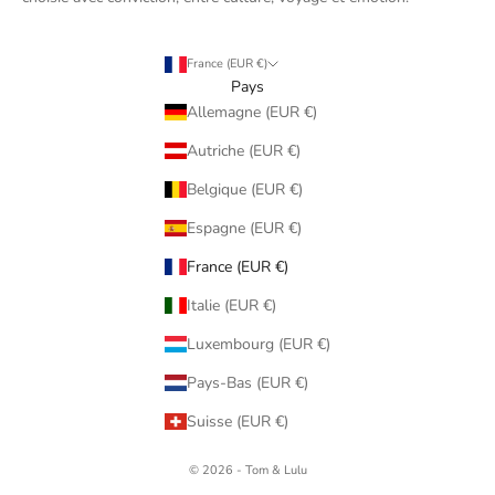
France (EUR €)
Pays
Allemagne (EUR €)
Autriche (EUR €)
Belgique (EUR €)
Espagne (EUR €)
France (EUR €)
Italie (EUR €)
Luxembourg (EUR €)
Pays-Bas (EUR €)
Suisse (EUR €)
© 2026 - Tom & Lulu