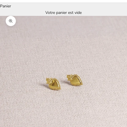
Panier
Votre panier est vide
Zoomer sur l'image