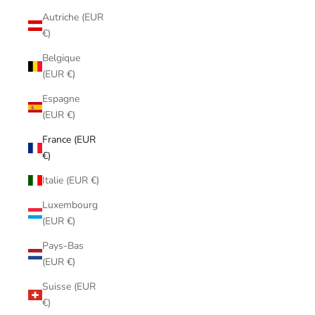
Autriche (EUR
€)
Belgique
(EUR €)
Espagne
(EUR €)
France (EUR
€)
Italie (EUR €)
Luxembourg
(EUR €)
Pays-Bas
(EUR €)
Suisse (EUR
€)