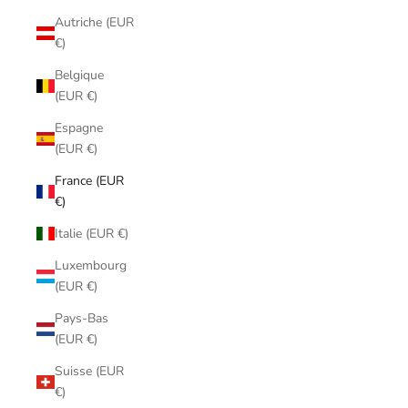
Autriche (EUR
€)
Belgique
(EUR €)
Espagne
(EUR €)
France (EUR
€)
Italie (EUR €)
Luxembourg
(EUR €)
Pays-Bas
(EUR €)
Suisse (EUR
€)